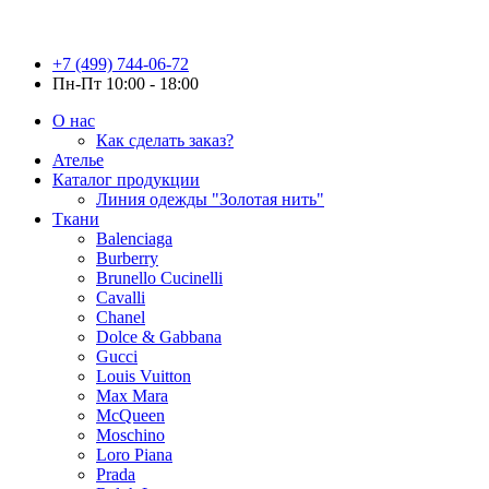
+7 (499) 744-06-72
Пн-Пт 10:00 - 18:00
О нас
Как сделать заказ?
Ателье
Каталог продукции
Линия одежды "Золотая нить"
Ткани
Balenciaga
Burberry
Brunello Cucinelli
Cavalli
Chanel
Dolce & Gabbana
Gucci
Louis Vuitton
Max Mara
McQueen
Moschino
Loro Piana
Prada