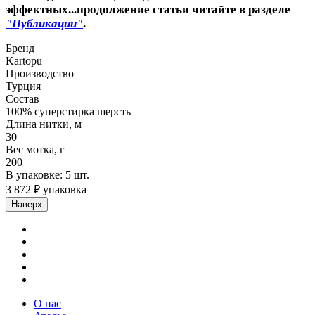
эффектных...продолжение статьи читайте в разделе
"Публикации"
.
Бренд
Kartopu
Производство
Турция
Состав
100% суперстирка шерсть
Длина нитки, м
30
Вес мотка, г
200
В упаковке: 5 шт.
3 872 ₽ упаковка
Наверх
О нас