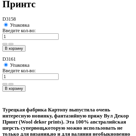
Принтс
D3158
Упаковка
Введите кол-во:
В корзину
D3161
Упаковка
Введите кол-во:
В корзину
Турецкая фабрика Картопу выпустила очень
интересную новинку, фантазийную пряжу Вул Декор
Принт (Wool dekor prints).
Эта 100% австралийская
шерсть супервощ,которую можно использовать не
только для вязания,но и для валяния необыкновенно