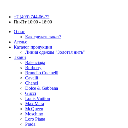
+7 (499) 744-06-72
Пн-Пт 10:00 - 18:00
О нас
Как сделать заказ?
Ателье
Каталог продукции
Линия одежды "Золотая нить"
Ткани
Balenciaga
Burberry
Brunello Cucinelli
Cavalli
Chanel
Dolce & Gabbana
Gucci
Louis Vuitton
Max Mara
McQueen
Moschino
Loro Piana
Prada