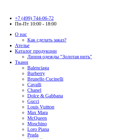
+7 (499) 744-06-72
Пн-Пт 10:00 - 18:00
О нас
Как сделать заказ?
Ателье
Каталог продукции
Линия одежды "Золотая нить"
Ткани
Balenciaga
Burberry
Brunello Cucinelli
Cavalli
Chanel
Dolce & Gabbana
Gucci
Louis Vuitton
Max Mara
McQueen
Moschino
Loro Piana
Prada