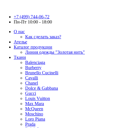
+7 (499) 744-06-72
Пн-Пт 10:00 - 18:00
О нас
Как сделать заказ?
Ателье
Каталог продукции
Линия одежды "Золотая нить"
Ткани
Balenciaga
Burberry
Brunello Cucinelli
Cavalli
Chanel
Dolce & Gabbana
Gucci
Louis Vuitton
Max Mara
McQueen
Moschino
Loro Piana
Prada