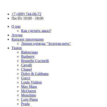
+7 (499) 744-06-72
Пн-Пт 10:00 - 18:00
О нас
Как сделать заказ?
Ателье
Каталог продукции
Линия одежды "Золотая нить"
Ткани
Balenciaga
Burberry
Brunello Cucinelli
Cavalli
Chanel
Dolce & Gabbana
Gucci
Louis Vuitton
Max Mara
McQueen
Moschino
Loro Piana
Prada