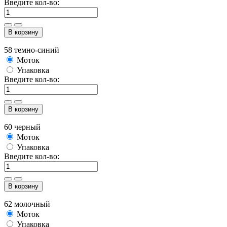
Введите кол-во:
В корзину
58 темно-синий
Моток
Упаковка
Введите кол-во:
В корзину
60 черный
Моток
Упаковка
Введите кол-во:
В корзину
62 молочный
Моток
Упаковка