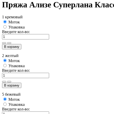
Пряжа Ализе Суперлана Клас
1 кремовый
Моток
Упаковка
Введите кол-во:
В корзину
2 желтый
Моток
Упаковка
Введите кол-во:
В корзину
5 бежевый
Моток
Упаковка
Введите кол-во: