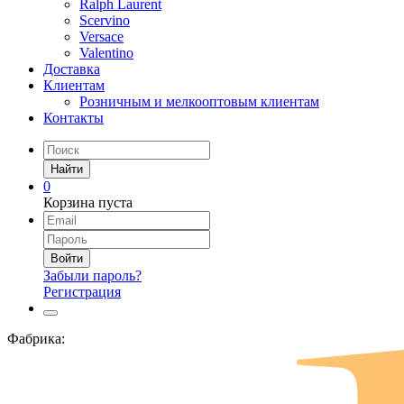
Ralph Laurent
Scervino
Versace
Valentino
Доставка
Клиентам
Розничным и мелкооптовым клиентам
Контакты
Найти
0
Корзина пуста
Войти
Забыли пароль?
Регистрация
Фабрика: