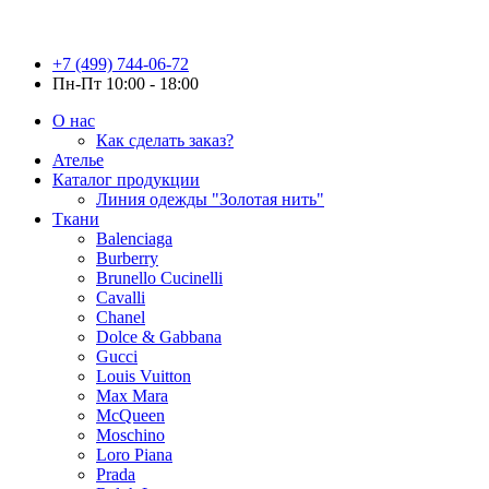
+7 (499) 744-06-72
Пн-Пт 10:00 - 18:00
О нас
Как сделать заказ?
Ателье
Каталог продукции
Линия одежды "Золотая нить"
Ткани
Balenciaga
Burberry
Brunello Cucinelli
Cavalli
Chanel
Dolce & Gabbana
Gucci
Louis Vuitton
Max Mara
McQueen
Moschino
Loro Piana
Prada