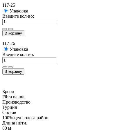
117-25
Упаковка
Введите кол-во:
В корзину
117-26
Упаковка
Введите кол-во:
В корзину
Бренд
Fibra natura
Производство
Турция
Состав
100% целлюлоза район
Длина нити,
80 м