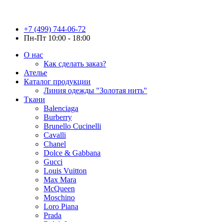
+7 (499) 744-06-72
Пн-Пт 10:00 - 18:00
О нас
Как сделать заказ?
Ателье
Каталог продукции
Линия одежды "Золотая нить"
Ткани
Balenciaga
Burberry
Brunello Cucinelli
Cavalli
Chanel
Dolce & Gabbana
Gucci
Louis Vuitton
Max Mara
McQueen
Moschino
Loro Piana
Prada