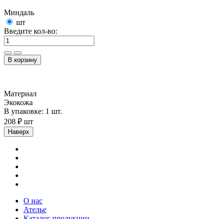
Миндаль
шт
Введите кол-во:
В корзину
Материал
Экокожа
В упаковке: 1 шт.
208 ₽ шт
Наверх
О нас
Ателье
Каталог продукции