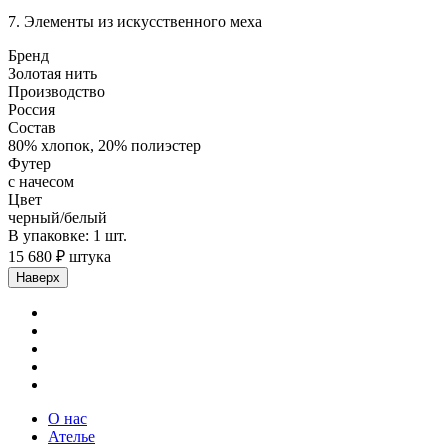
7. Элементы из искусственного меха
Бренд
Золотая нить
Производство
Россия
Состав
80% хлопок, 20% полиэстер
Футер
с начесом
Цвет
черный/белый
В упаковке: 1 шт.
15 680 ₽ штука
Наверх
О нас
Ателье