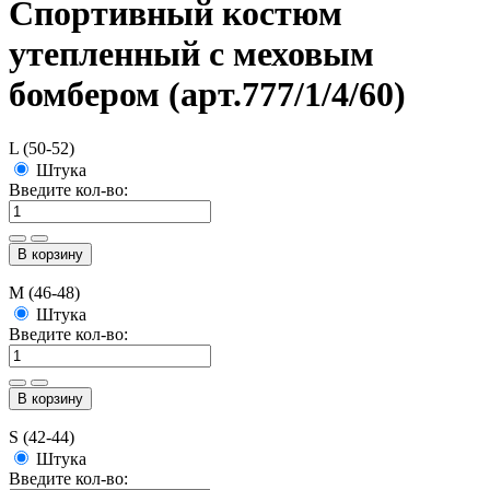
Спортивный костюм
утепленный с меховым
бомбером (арт.777/1/4/60)
L (50-52)
Штука
Введите кол-во:
В корзину
M (46-48)
Штука
Введите кол-во:
В корзину
S (42-44)
Штука
Введите кол-во: