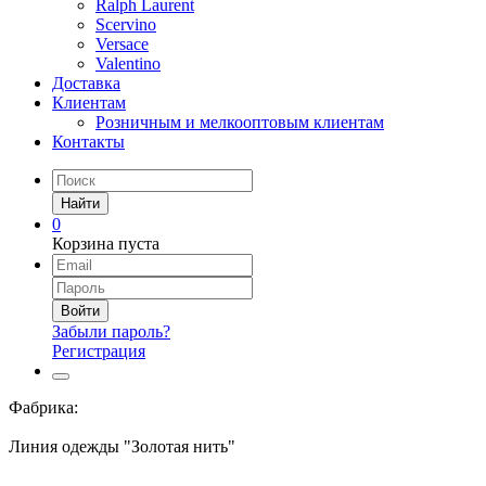
Ralph Laurent
Scervino
Versace
Valentino
Доставка
Клиентам
Розничным и мелкооптовым клиентам
Контакты
Найти
0
Корзина пуста
Войти
Забыли пароль?
Регистрация
Фабрика:
Линия одежды "Золотая нить"