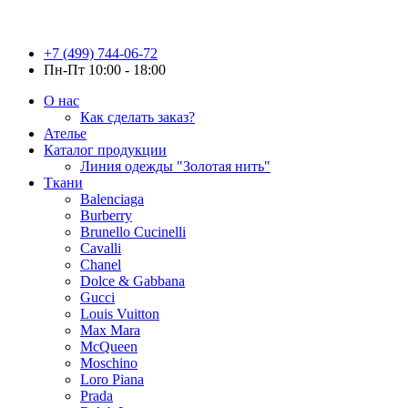
+7 (499) 744-06-72
Пн-Пт 10:00 - 18:00
О нас
Как сделать заказ?
Ателье
Каталог продукции
Линия одежды "Золотая нить"
Ткани
Balenciaga
Burberry
Brunello Cucinelli
Cavalli
Chanel
Dolce & Gabbana
Gucci
Louis Vuitton
Max Mara
McQueen
Moschino
Loro Piana
Prada