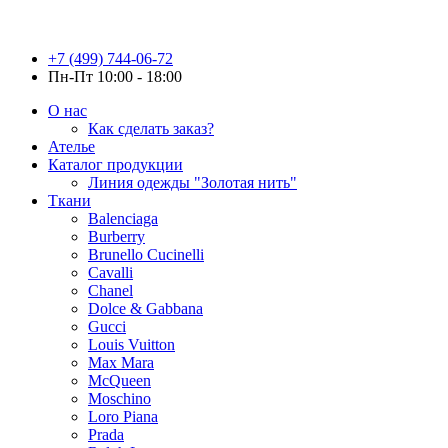
+7 (499) 744-06-72
Пн-Пт 10:00 - 18:00
О нас
Как сделать заказ?
Ателье
Каталог продукции
Линия одежды "Золотая нить"
Ткани
Balenciaga
Burberry
Brunello Cucinelli
Cavalli
Chanel
Dolce & Gabbana
Gucci
Louis Vuitton
Max Mara
McQueen
Moschino
Loro Piana
Prada