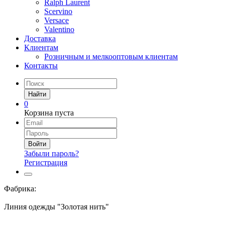
Ralph Laurent
Scervino
Versace
Valentino
Доставка
Клиентам
Розничным и мелкооптовым клиентам
Контакты
Найти
0
Корзина пуста
Войти
Забыли пароль?
Регистрация
Фабрика:
Линия одежды "Золотая нить"