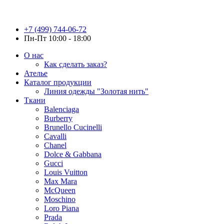
+7 (499) 744-06-72
Пн-Пт 10:00 - 18:00
О нас
Как сделать заказ?
Ателье
Каталог продукции
Линия одежды "Золотая нить"
Ткани
Balenciaga
Burberry
Brunello Cucinelli
Cavalli
Chanel
Dolce & Gabbana
Gucci
Louis Vuitton
Max Mara
McQueen
Moschino
Loro Piana
Prada