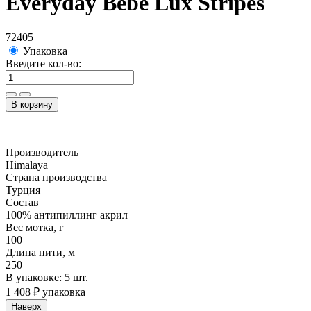
Everyday Bebe Lux Stripes
72405
Упаковка
Введите кол-во:
В корзину
Производитель
Himalaya
Страна производства
Турция
Состав
100% антипиллинг акрил
Вес мотка, г
100
Длина нити, м
250
В упаковке: 5 шт.
1 408 ₽ упаковка
Наверх