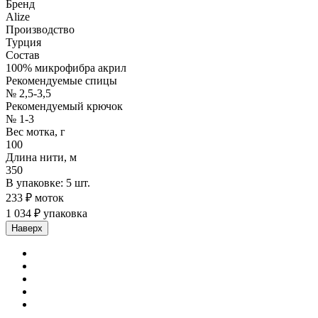
Бренд
Alize
Производство
Турция
Состав
100% микрофибра акрил
Рекомендуемые спицы
№ 2,5-3,5
Рекомендуемый крючок
№ 1-3
Вес мотка, г
100
Длина нити, м
350
В упаковке: 5 шт.
233 ₽ моток
1 034 ₽ упаковка
Наверх