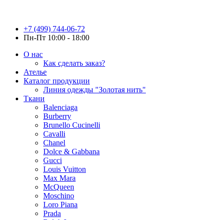
+7 (499) 744-06-72
Пн-Пт 10:00 - 18:00
О нас
Как сделать заказ?
Ателье
Каталог продукции
Линия одежды "Золотая нить"
Ткани
Balenciaga
Burberry
Brunello Cucinelli
Cavalli
Chanel
Dolce & Gabbana
Gucci
Louis Vuitton
Max Mara
McQueen
Moschino
Loro Piana
Prada