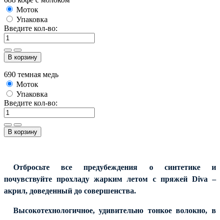
Моток
Упаковка
Введите кол-во:
В корзину
690 темная медь
Моток
Упаковка
Введите кол-во:
В корзину
Отбросьте все предубеждения о синтетике и
почувствуйте прохладу жарким летом с пряжей
Diva
–
акрил, доведенный до совершенства.
Высокотехнологичное, удивительно тонкое волокно, в