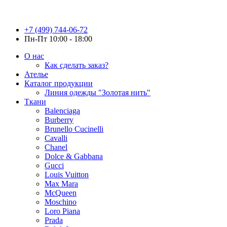
+7 (499) 744-06-72
Пн-Пт 10:00 - 18:00
О нас
Как сделать заказ?
Ателье
Каталог продукции
Линия одежды "Золотая нить"
Ткани
Balenciaga
Burberry
Brunello Cucinelli
Cavalli
Chanel
Dolce & Gabbana
Gucci
Louis Vuitton
Max Mara
McQueen
Moschino
Loro Piana
Prada