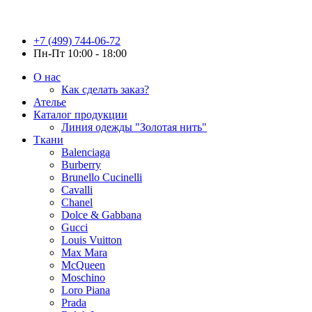
+7 (499) 744-06-72
Пн-Пт 10:00 - 18:00
О нас
Как сделать заказ?
Ателье
Каталог продукции
Линия одежды "Золотая нить"
Ткани
Balenciaga
Burberry
Brunello Cucinelli
Cavalli
Chanel
Dolce & Gabbana
Gucci
Louis Vuitton
Max Mara
McQueen
Moschino
Loro Piana
Prada