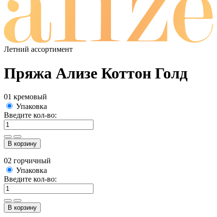
Летний ассортимент
Пряжа Ализе Коттон Голд
01 кремовый
Упаковка
Введите кол-во:
В корзину
02 горчичный
Упаковка
Введите кол-во:
В корзину