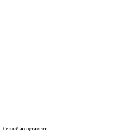
Летний ассортимент