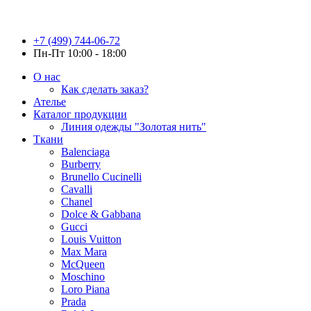
+7 (499) 744-06-72
Пн-Пт 10:00 - 18:00
О нас
Как сделать заказ?
Ателье
Каталог продукции
Линия одежды "Золотая нить"
Ткани
Balenciaga
Burberry
Brunello Cucinelli
Cavalli
Chanel
Dolce & Gabbana
Gucci
Louis Vuitton
Max Mara
McQueen
Moschino
Loro Piana
Prada