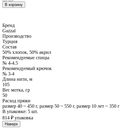
В корзину
Бренд
Gazzal
Производство
Турция
Состав
50% хлопок, 50% акрил
Рекомендуемые спицы
№ 4-4.5
Рекомендуемый крючок
№ 3-4
Длина нити, м
105
Вес мотка, гр
50
Расход пряжи
размер 40 ~ 450 г, размер 50 ~ 550 г, размер 10 лет ~ 350 г
В упаковке: 5 шт.
814 ₽ упаковка
Наверх