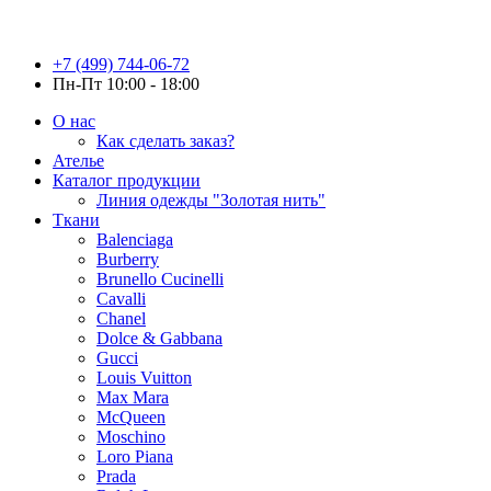
+7 (499) 744-06-72
Пн-Пт 10:00 - 18:00
О нас
Как сделать заказ?
Ателье
Каталог продукции
Линия одежды "Золотая нить"
Ткани
Balenciaga
Burberry
Brunello Cucinelli
Cavalli
Chanel
Dolce & Gabbana
Gucci
Louis Vuitton
Max Mara
McQueen
Moschino
Loro Piana
Prada