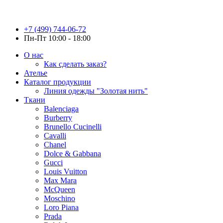
+7 (499) 744-06-72
Пн-Пт 10:00 - 18:00
О нас
Как сделать заказ?
Ателье
Каталог продукции
Линия одежды "Золотая нить"
Ткани
Balenciaga
Burberry
Brunello Cucinelli
Cavalli
Chanel
Dolce & Gabbana
Gucci
Louis Vuitton
Max Mara
McQueen
Moschino
Loro Piana
Prada