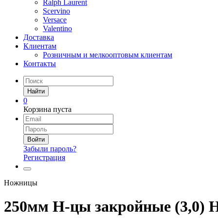
Ralph Laurent
Scervino
Versace
Valentino
Доставка
Клиентам
Розничным и мелкооптовым клиентам
Контакты
Найти
0
Корзина пуста
Войти
Забыли пароль?
Регистрация
Ножницы
250мм Н-цы закройные (3,0) 