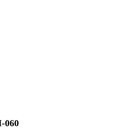
H-060