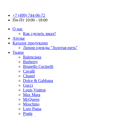
+7 (499) 744-06-72
Пн-Пт 10:00 - 18:00
О нас
Как сделать заказ?
Ателье
Каталог продукции
Линия одежды "Золотая нить"
Ткани
Balenciaga
Burberry
Brunello Cucinelli
Cavalli
Chanel
Dolce & Gabbana
Gucci
Louis Vuitton
Max Mara
McQueen
Moschino
Loro Piana
Prada