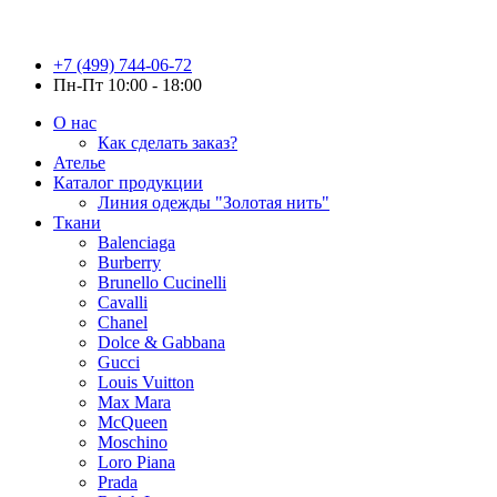
+7 (499) 744-06-72
Пн-Пт 10:00 - 18:00
О нас
Как сделать заказ?
Ателье
Каталог продукции
Линия одежды "Золотая нить"
Ткани
Balenciaga
Burberry
Brunello Cucinelli
Cavalli
Chanel
Dolce & Gabbana
Gucci
Louis Vuitton
Max Mara
McQueen
Moschino
Loro Piana
Prada